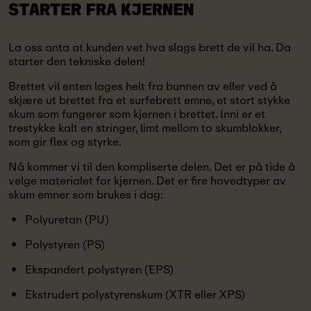
STARTER
FRA KJERNEN
La oss anta at kunden vet hva slags brett de vil ha. Da
starter den tekniske delen!
Brettet vil enten lages helt fra bunnen av eller ved å
skjære ut brettet fra et surfebrett emne, et stort stykke
skum som fungerer som kjernen i brettet. Inni er et
trestykke kalt en stringer, limt mellom to skumblokker,
som gir flex og styrke.
Nå kommer vi til den kompliserte delen. Det er på tide å
velge materialet for kjernen. Det er fire hovedtyper av
skum emner som brukes i dag:
Polyuretan (PU)
Polystyren (PS)
Ekspandert polystyren (EPS)
Ekstrudert polystyrenskum (XTR eller XPS)