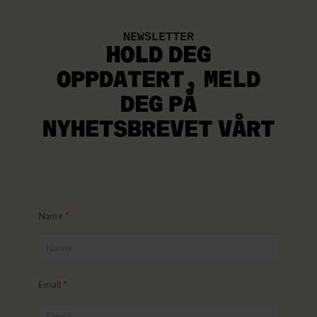
NEWSLETTER
HOLD DEG
OPPDATERT
, MELD
DEG PÅ
NYHETSBREVET VÅRT
Name
Email