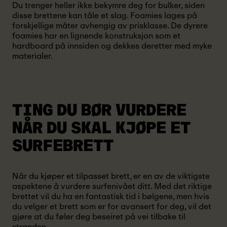
Du trenger heller ikke bekymre deg for bulker, siden
disse brettene kan tåle et slag. Foamies lages på
forskjellige måter avhengig av prisklasse. De dyrere
foamies har en lignende konstruksjon som et
hardboard på innsiden og dekkes deretter med myke
materialer.
TING DU BØR VURDERE
NÅR DU SKAL KJØPE ET
SURFEBRETT
Når du kjøper et tilpasset brett, er en av de viktigste
aspektene å vurdere surfenivået ditt. Med det riktige
brettet vil du ha en fantastisk tid i bølgene, men hvis
du velger et brett som er for avansert for deg, vil det
gjøre at du føler deg beseiret på vei tilbake til
stranden.