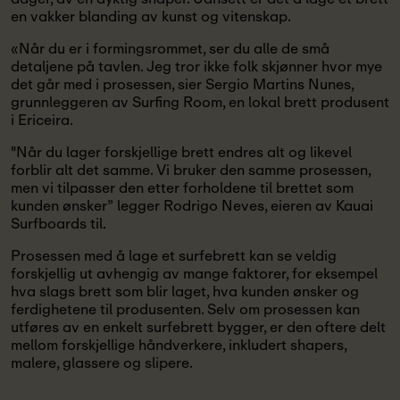
en vakker blanding av kunst og vitenskap.
«Når du er i formingsrommet, ser du alle de små
detaljene på tavlen. Jeg tror ikke folk skjønner hvor mye
det går med i prosessen, sier Sergio Martins Nunes,
grunnleggeren av Surfing Room, en lokal brett produsent
i Ericeira.
"Når du lager forskjellige brett endres alt og likevel
forblir alt det samme. Vi bruker den samme prosessen,
men vi tilpasser den etter forholdene til brettet som
kunden ønsker” legger Rodrigo Neves, eieren av Kauai
Surfboards til.
Prosessen med å lage et surfebrett kan se veldig
forskjellig ut avhengig av mange faktorer, for eksempel
hva slags brett som blir laget, hva kunden ønsker og
ferdighetene til produsenten. Selv om prosessen kan
utføres av en enkelt surfebrett bygger, er den oftere delt
mellom forskjellige håndverkere, inkludert shapers,
malere, glassere og slipere.