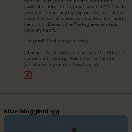
Bea for short, and I’ve been a writer and
content creator for Lapoint since 2022. My life
revolves around my laptop and backpack as I
travel the world, always with a stop in Ericeira;
the camp vibe and the Portuguese sunsets
have my heart.
Life goal? Visit every country.
Obsession? The Sri Lanka waves, the Atlantic
Ocean and tracking down the best coffee
(whichever my current location is).
Siste blogginnlegg