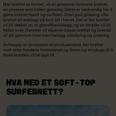
Når brettet er formet, vil en glasserer laminere brettet,
en prosess som kalles glassing. Dette er nødvendig for å
gjøre brettet hardt og surfbart. Uten god glassing ville
brettet bli ødelagt på kort tid i havet. Det er her brettet
vil bli dekket av et glassfiberbelegg, og en harpiks vil bli
hellet over. Deretter vil sliperen pusse brettet og brettet
vil gå gjennom trinn med belegg, våtsliping og polering.
Avhengig av prosessen til produsentene, blir brettet
malt etter kundens forespørsel og finner og en plugg til å
feste leashen vil bli lagt til.
HVA MED ET
SOFT-TOP
SURFEBRETT?