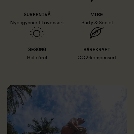
SURFENIVÅ
VIBE
Nybegynner til avansert
Surfy & Social
SESONG
BÆREKRAFT
Hele året
CO2-kompensert