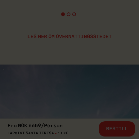
LES MER OM OVERNATTINGSSTEDET
Fra
NOK
6659
/
Person
BESTILL
LAPOINT SANTA TERESA
1 UKE