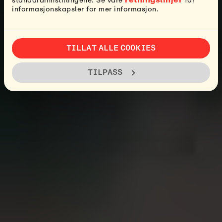
standardinnstillingene. Se våre
for
informasjonskapsler for mer informasjon.
TILLAT ALLE COOKIES
TILPASS