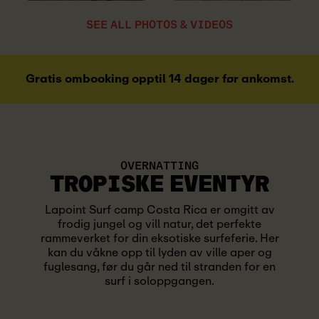
SEE ALL PHOTOS & VIDEOS
Gratis ombooking opptil 14 dager før ankomst.
OVERNATTING
TROPISKE
EVENTYR
Lapoint Surf camp Costa Rica er omgitt av
frodig jungel og vill natur, det perfekte
rammeverket for din eksotiske surfeferie. Her
kan du våkne opp til lyden av ville aper og
fuglesang, før du går ned til stranden for en
surf i soloppgangen.