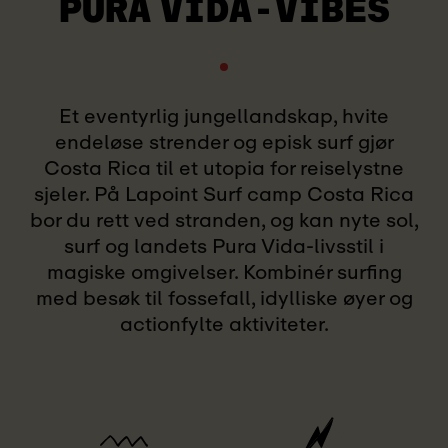
PURA VIDA-VIBES
Et eventyrlig jungellandskap, hvite
endeløse strender og episk surf gjør
Costa Rica til et utopia for reiselystne
sjeler. På Lapoint Surf camp Costa Rica
bor du rett ved stranden, og kan nyte sol,
surf og landets Pura Vida-livsstil i
magiske omgivelser. Kombinér surfing
med besøk til fossefall, idylliske øyer og
actionfylte aktiviteter.