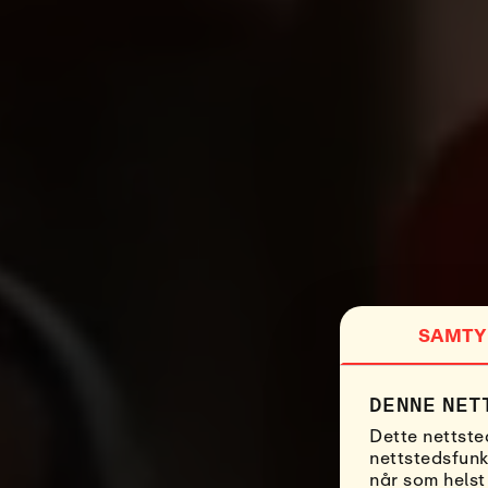
SAMTY
DENNE NET
Dette nettste
nettstedsfunk
når som helst