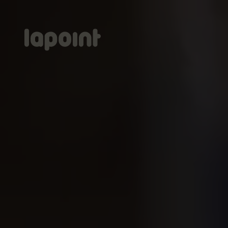
Lapoint
logo