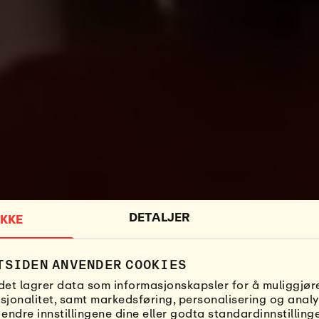
DETALJER
KKE
TSIDEN ANVENDER COOKIES
det lagrer data som informasjonskapsler for å muliggjøre
sjonalitet, samt markedsføring, personalisering og analy
 endre innstillingene dine eller godta standardinnstilling