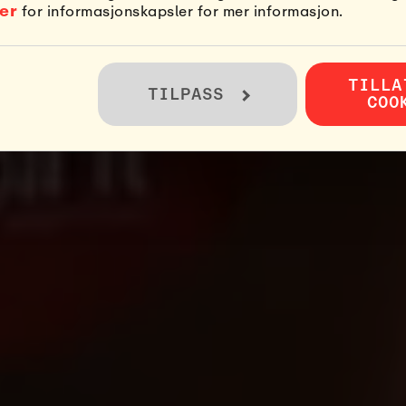
jer
for informasjonskapsler for mer informasjon.
TILLA
TILPASS
COO