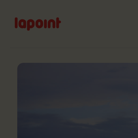
Lapoint
logo