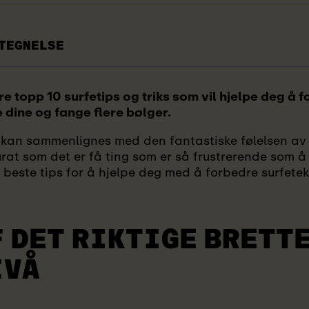
TEGNELSE
re topp 10 surfetips og triks som vil hjelpe deg å 
 dine og fange flere bølger.
m kan sammenlignes med den fantastiske følelsen av
urat som det er få ting som er så frustrerende som å 
 beste tips for å hjelpe deg med å forbedre surfetek
F DET
RIKTIGE BRETTE
IVÅ