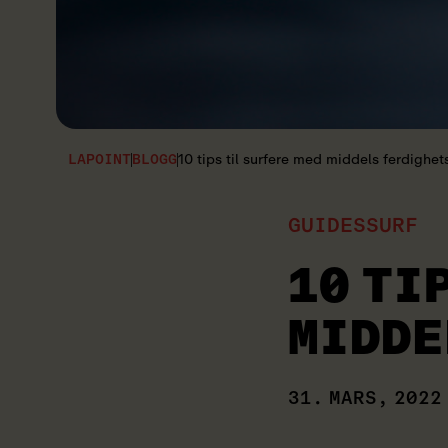
10 tips til surfere med middels ferdighet
LAPOINT
BLOGG
GUIDES
SURF
10 TI
MIDDE
31. MARS, 2022