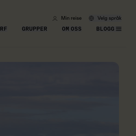
Min reise
Velg språk
RF
GRUPPER
OM OSS
BLOGG