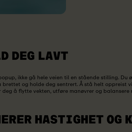
LD
DEG LAVT
opup, ikke gå hele veien til en stående stilling. Du 
brettet og holde deg sentrert. Å stå helt oppreist vi
r deg å flytte vekten, utføre manøvrer og balansere r
NERER
HASTIGHET OG 