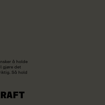
ønsker å holde
l gjøre det
iktig. Så hold
KRAFT