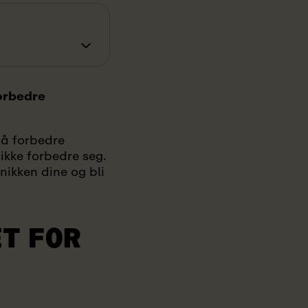
forbedre
 å forbedre
ikke forbedre seg.
nikken dine og bli
T FOR