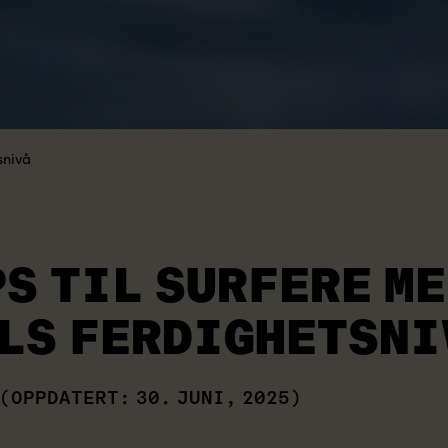
snivå
PS TIL SURFERE M
LS FERDIGHETSNI
(OPPDATERT: 30. JUNI, 2025)