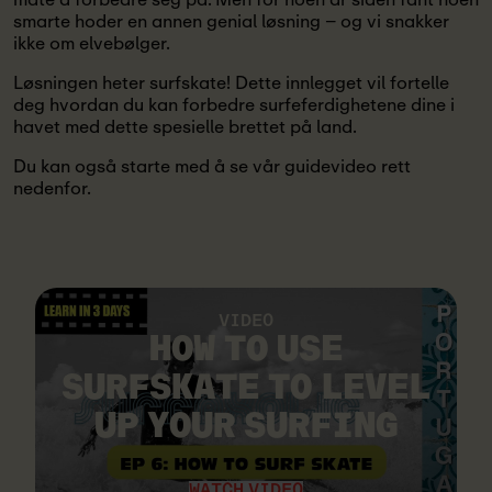
smarte hoder en annen genial løsning – og vi snakker
ikke om elvebølger.
Løsningen heter surfskate! Dette innlegget vil fortelle
deg hvordan du kan forbedre surfeferdighetene dine i
havet med dette spesielle brettet på land.
Du kan også starte med å se vår guidevideo rett
nedenfor.
VIDEO
HOW TO USE
SURFSKATE TO LEVEL
UP YOUR SURFING
WATCH VIDEO