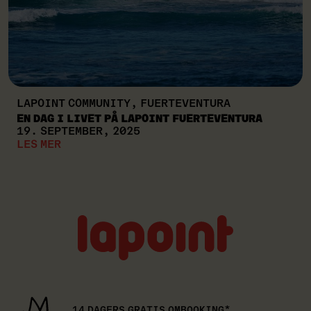
LAPOINT COMMUNITY, FUERTEVENTURA
EN DAG I LIVET PÅ LAPOINT FUERTEVENTURA
19. SEPTEMBER, 2025
LES MER
Lapoint
logo
14 DAGERS GRATIS OMBOOKING*