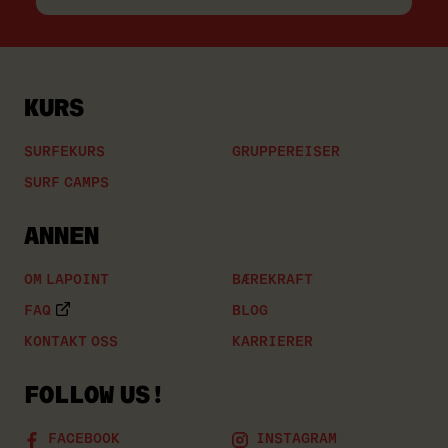
epostadressen
din
KURS
SURFEKURS
GRUPPEREISER
SURF CAMPS
ANNEN
OM LAPOINT
BÆREKRAFT
FAQ
BLOG
KONTAKT OSS
KARRIERER
FOLLOW US!
FACEBOOK
INSTAGRAM