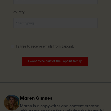
country
I agree to receive emails from Lapoint.
I want to be part of the Lapoint family
Maren Gimnes
Maren is a copywriter and content creator
with a true passion for exploring the beautiful