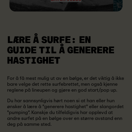
LÆRE Å SURFE:
EN
GUIDE TIL Å GENERERE
HASTIGHET
For å få mest mulig ut av en bølge, er det viktig å ikke
bare velge det rette surfebrettet, men også kjenne
reglene på lineupen og gjøre en god start/pop up.
Du har sannsynligvis hørt noen si at han eller hun
ønsker å lære å "generere hastighet" eller slangordet
"pumping". Kanskje du tilfeldigvis har opplevd at
andre surfet på en bølge over en større avstand enn
deg på samme sted.