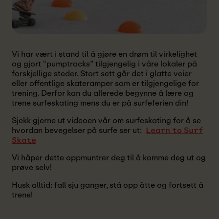
Vi har vært i stand til å gjøre en drøm til virkelighet
og gjort “pumptracks” tilgjengelig i våre lokaler på
forskjellige steder. Stort sett går det i glatte veier
eller offentlige skateramper som er tilgjengelige for
trening. Derfor kan du allerede begynne å lære og
trene surfeskating mens du er på surfeferien din!
Sjekk gjerne ut videoen vår om surfeskating for å se
hvordan bevegelser på surfe ser ut:
Learn to Surf
Skate
Vi håper dette oppmuntrer deg til å komme deg ut og
prøve selv!
Husk alltid: fall sju ganger, stå opp åtte og fortsett å
trene!