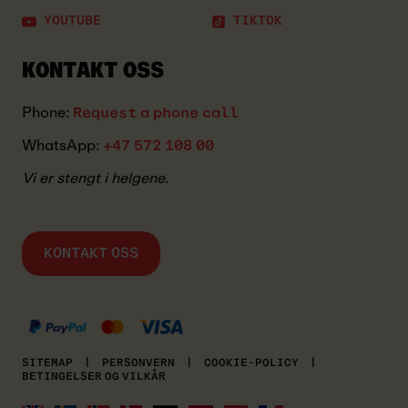
YOUTUBE
TIKTOK
KONTAKT OSS
Phone:
Request a phone call
WhatsApp:
+47 572 108 00
Vi er stengt i helgene.
KONTAKT OSS
MASTERCARD
KLARNA
VISA
SITEMAP
|
PERSONVERN
|
COOKIE-POLICY
|
BETINGELSER OG VILKÅR