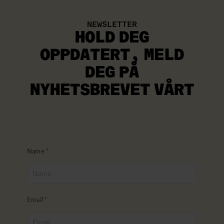
NEWSLETTER
HOLD DEG
OPPDATERT
, MELD
DEG PÅ
NYHETSBREVET VÅRT
Name
Email