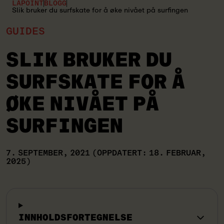
LAPOINT
BLOGG
Slik bruker du surfskate for å øke nivået på surfingen
GUIDES
SLIK BRUKER DU
SURFSKATE FOR Å
ØKE NIVÅET PÅ
SURFINGEN
7. SEPTEMBER, 2021
(OPPDATERT: 18. FEBRUAR,
2025)
INNHOLDSFORTEGNELSE