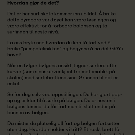
Hvordan gjør de det?
Det er her surf skate kommer inn i bildet. Å bruke
dette dyrebare verktøyet kan være løsningen og
være effektivt for å forbedre balansen og ta
surfingen til neste nivå.
La oss bryte ned hvordan du kan få fart ved å
bruke "pumpeteknikken" og begynne å ha det GØY i
havet!
Når en følger bølgens ansikt, tegner surfere ofte
kurver (som sinuskurver kjent fra matematikk på
skolen) med surfebrettene sine. Grunnen til det er
enkel.
Se for deg selv ved oppstillingen. Du har gjort pop-
up og er klar til å surfe på bølgen. Du er nesten i
bølgens lomme, du får fart men til slutt ender på
bunnen av bølgen.
Da mister du plutselig all fart og bølgen fortsetter
uten deg. Hvordan holder vi tritt? Et raskt brett får