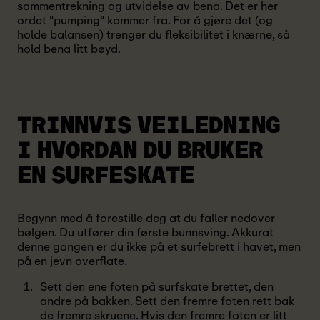
sammentrekning og utvidelse av bena. Det er her
ordet "pumping" kommer fra. For å gjøre det (og
holde balansen) trenger du fleksibilitet i knærne, så
hold bena litt bøyd.
TRINNVIS VEILEDNING
I
HVORDAN DU BRUKER
EN SURFESKATE
Begynn med å forestille deg at du faller nedover
bølgen. Du utfører din første bunnsving. Akkurat
denne gangen er du ikke på et surfebrett i havet, men
på en jevn overflate.
Sett den ene foten på surfskate brettet, den
andre på bakken. Sett den fremre foten rett bak
de fremre skruene. Hvis den fremre foten er litt