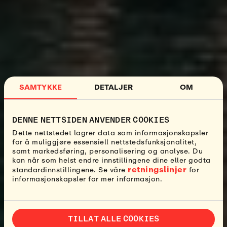
SAMTYKKE
DETALJER
OM
DENNE NETTSIDEN ANVENDER COOKIES
Dette nettstedet lagrer data som informasjonskapsler
for å muliggjøre essensiell nettstedsfunksjonalitet,
samt markedsføring, personalisering og analyse. Du
kan når som helst endre innstillingene dine eller godta
retningslinjer
standardinnstillingene. Se våre
for
informasjonskapsler for mer informasjon.
TILLAT ALLE COOKIES