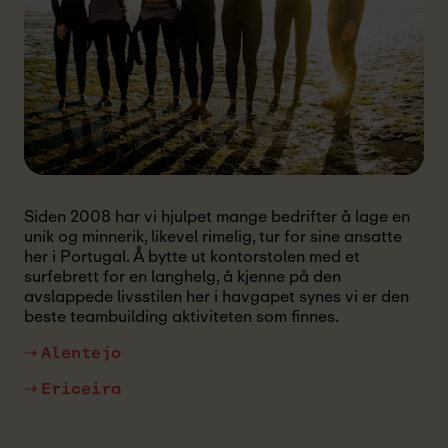
Siden 2008 har vi hjulpet mange bedrifter å lage en
unik og minnerik, likevel rimelig, tur for sine ansatte
her i Portugal. Å bytte ut kontorstolen med et
surfebrett for en langhelg, å kjenne på den
avslappede livsstilen her i havgapet synes vi er den
beste teambuilding aktiviteten som finnes.
⇢ Alentejo
⇢ Ericeira