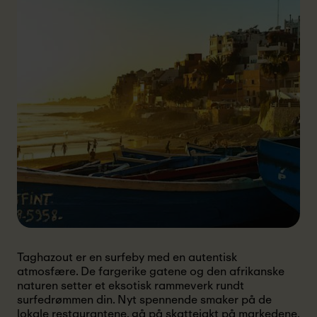
Taghazout er en surfeby med en autentisk
atmosfære. De fargerike gatene og den afrikanske
naturen setter et eksotisk rammeverk rundt
surfedrømmen din. Nyt spennende smaker på de
lokale restaurantene, gå på skattejakt på markedene,