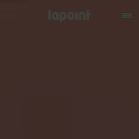
Open
Lapoint
logo