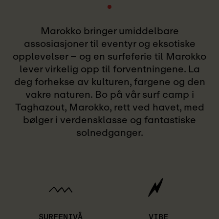
Marokko bringer umiddelbare
assosiasjoner til eventyr og eksotiske
opplevelser – og en surfeferie til Marokko
lever virkelig opp til forventningene. La
deg forhekse av kulturen, fargene og den
vakre naturen. Bo på vår surf camp i
Taghazout, Marokko, rett ved havet, med
bølger i verdensklasse og fantastiske
solnedganger.
SURFENIVÅ
VIBE