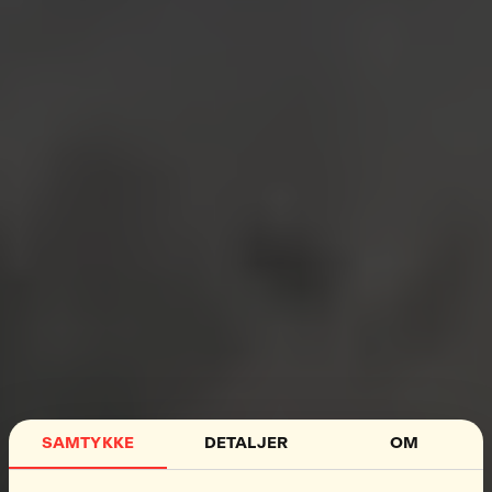
SAMTYKKE
DETALJER
OM