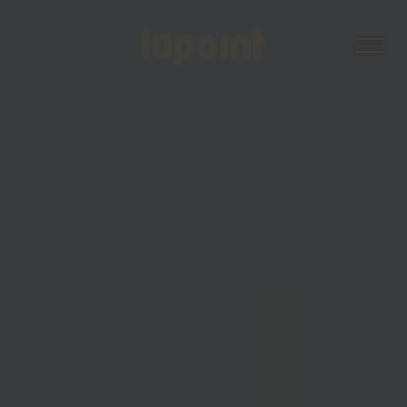
Open
Lapoint
logo