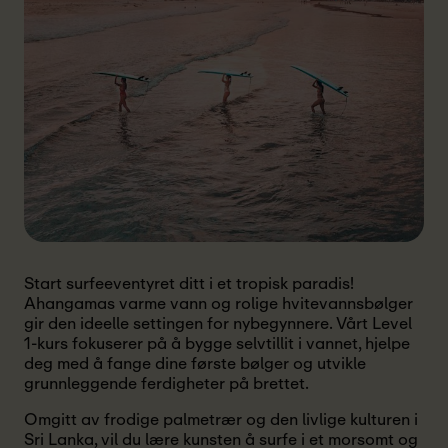
Start surfeeventyret ditt i et tropisk paradis!
Ahangamas varme vann og rolige hvitevannsbølger
gir den ideelle settingen for nybegynnere. Vårt Level
1-kurs fokuserer på å bygge selvtillit i vannet, hjelpe
deg med å fange dine første bølger og utvikle
grunnleggende ferdigheter på brettet.
Omgitt av frodige palmetrær og den livlige kulturen i
Sri Lanka, vil du lære kunsten å surfe i et morsomt og