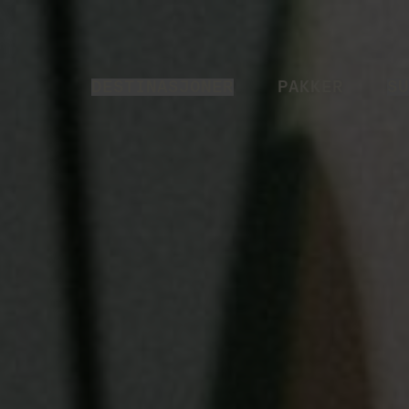
DESTINASJONER
PAKKER
SU