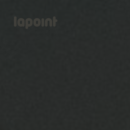
Lapoint
logo